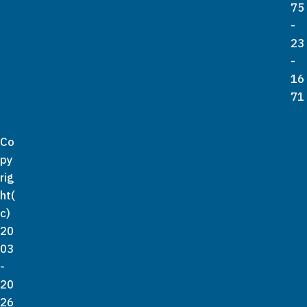
75
-
23
-
16
71
Co
py
rig
ht(
c)
20
03
-
20
26