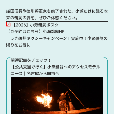
織田信長や徳川将軍家も魅了された、小瀬だけに残る本
来の鵜飼の姿を、ぜひご体感ください。
【2026】小瀬鵜飼ポスター
【ご予約はこちら】小瀬鵜飼HP
「うき鵜帰タクシーキャンペーン」実施中！小瀬鵜飼の
帰りをお得に
関連記事をチェック！
【公共交通で行く】小瀬鵜飼へのアクセスモデル
コース｜名古屋から関市へ