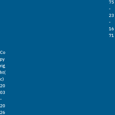
75
-
23
-
16
71
Co
py
rig
ht(
c)
20
03
-
20
26