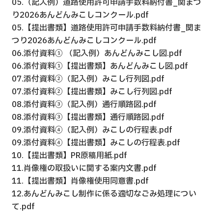
05.（記入例）道路使用許可申請手数料納付書_関まつ
り2026あんどんみこしコンクール.pdf
05.【提出書類】道路使用許可申請手数料納付書_関ま
つり2026あんどんみこしコンクール.pdf
06.添付資料① （記入例）あんどんみこし図.pdf
06.添付資料①【提出書類】あんどんみこし図.pdf
07.添付資料②（記入例）みこし行列図.pdf
07.添付資料②【提出書類】みこし行列図.pdf
08.添付資料③（記入例）通行順路図.pdf
08.添付資料③【提出書類】通行順路図.pdf
09.添付資料④（記入例）みこしの行程表.pdf
09.添付資料④【提出書類】みこしの行程表.pdf
10.【提出書類】PR原稿用紙.pdf
11.肖像権の取扱いに関する案内文書.pdf
11.【提出書類】肖像権使用同意書.pdf
12.あんどんみこし制作に係る適切なごみ処理につい
て.pdf