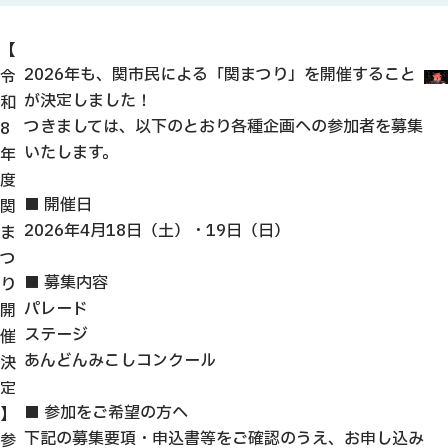
【
2026年も、関市民による「関まつり」を開催すること
令
が決定しました！
和
つきましては、以下のとおり各種企画への参加者を募集
8
いたします。
年
度
■ 開催日
関
2026年4月18日（土）・19日（日）
ま
つ
■ 募集内容
り
パレード
開
ステージ
催
あんどんみこしコンクール
決
定
■ 参加をご希望の方へ
】
下記の募集要項・申込書等をご確認のうえ、お申し込み
参