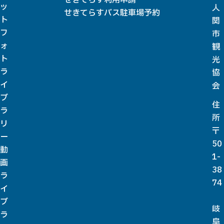
ッ
人
せきてらすバス駐車場予約
ト
関
フ
市
ォ
観
ト
光
ラ
協
イ
会
ブ
住
ラ
所
リ
〒
ー
50
動
1-
画
38
ラ
74
イ
ブ
岐
ラ
阜