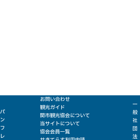
お問い合わせ
一
観光ガイド
パ
般
関市観光協会について
ン
社
当サイトについて
フ
団
協会会員一覧
レ
法
せきてらす利用申請