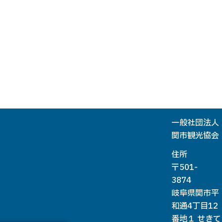
一般社団法人
関市観光協会
住所
〒501-
3874
岐阜県関市平
和通4丁目12
番地１ せきて