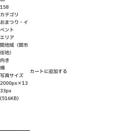
158
カテゴリ
おまつり・イ
ベント
エリア
関地域（関市
街地）
向き
横
カートに追加する
写真サイズ
2000px×13
33px
(516KB)