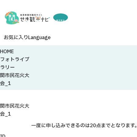
MENU
お気に入り
Language
HOME
フォトライブ
ラリー
関市民花火大
会_1
関市民花火大
会_1
一度に申し込みできるのは20点までとなります
ID