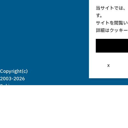
当サイトでは、
す。
サイトを閲覧い
詳細は
クッキー
x
Copyright(c)
2003-2026
Seki
Sightseeing
Association
all rights
reserved.