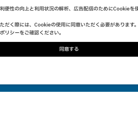
利便性の向上と利用状況の解析、広告配信のためにCookieを
ただく際には、Cookieの使用に同意いただく必要があります
ポリシー
をご確認ください。
同意する