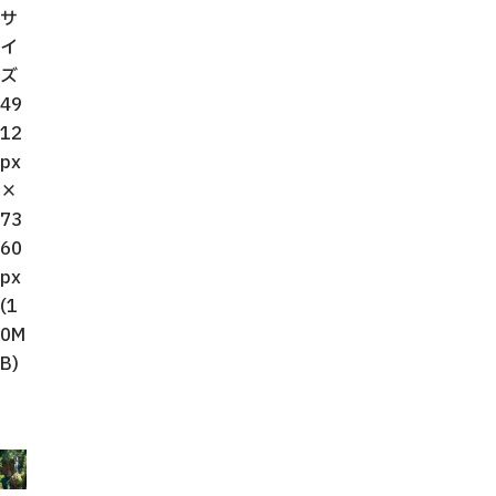
サ
イ
ズ
49
12
px
×
73
60
px
(1
0M
B)