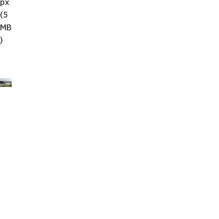
px
(5
MB
)