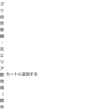
ゴ
リ
自
然
景
観
・
花
エ
リ
ア
カートに追加する
関
地
域
（
関
市