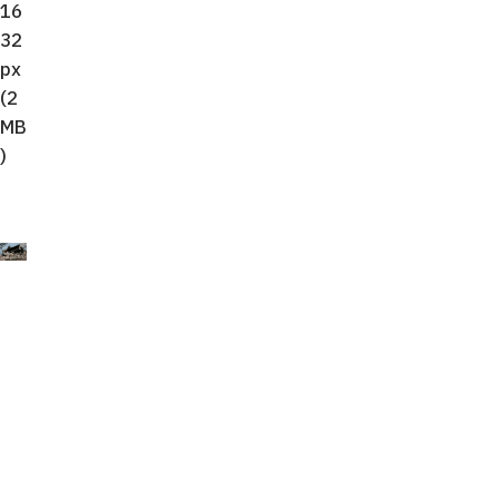
16
32
px
(2
MB
)