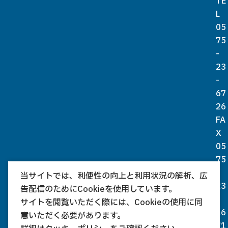
TE
L
05
75
-
23
-
67
26
FA
X
05
75
-
当サイトでは、利便性の向上と利用状況の解析、広
23
告配信のためにCookieを使用しています。
-
サイトを閲覧いただく際には、Cookieの使用に同
16
意いただく必要があります。
71