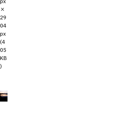
px
×
29
04
px
(4
05
KB
)