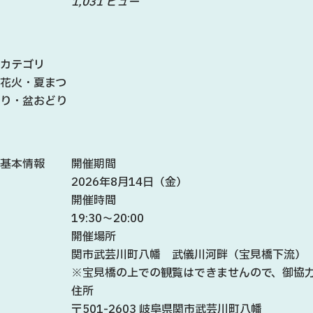
1,031 ビュー
カテゴリ
花火・夏まつ
り・盆おどり
基本情報
開催期間
2026年8月14日（金）
開催時間
19:30～20:00
開催場所
関市武芸川町八幡 武儀川河畔（宝見橋下流）
※宝見橋の上での観覧はできませんので、御協
住所
〒501-2603 岐阜県関市武芸川町八幡