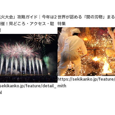
花火大会」攻略ガイド｜今年は2
世界が認める「関の刃物」まる
開催！見どころ・アクセス・駐
特集
報
https://sekikanko.jp/featur
/sekikanko.jp/feature/detail_
mith
l