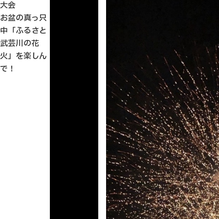
大会
お盆の真っ只
中「ふるさと
武芸川の花
火」を楽しん
で！