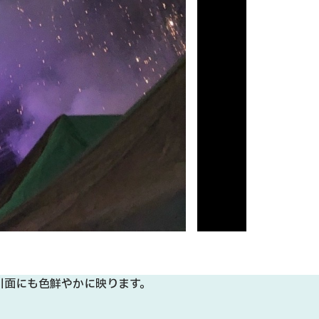
川面にも色鮮やかに映ります。