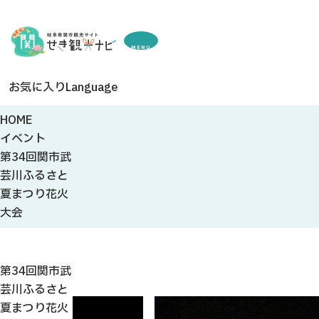
MENU
お気に入り
Language
HOME
イベント
第34回関市武
芸川ふるさと
夏まつり花火
大会
第34回関市武
芸川ふるさと
夏まつり花火