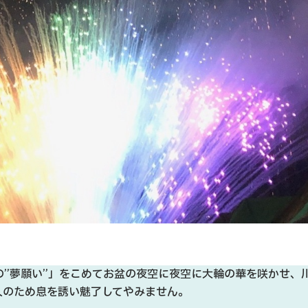
”夢願い”」をこめてお盆の夜空に夜空に大輪の華を咲かせ、
人のため息を誘い魅了してやみません。