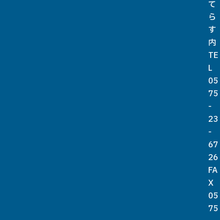
て
ら
す
内
TE
L
05
75
-
23
-
67
26
FA
X
05
75