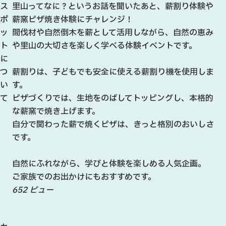
ス
里山ってなに？というお話を聞いたあと、薪割り体験や
ポ
薪窯ピザ焼き体験にチャレンジ！
ッ
間伐材や自然倒木を薪として活用しながら、自然の恵み
ト
や里山の大切さを楽しく学べる体験イベントです。
に
つ
薪割りは、子どもでも安全に使える薪割り機を使用しま
い
す。
て
ピザづくりでは、生地をのばしてトッピングし、本格的
な薪窯で焼き上げます。
自分で関わった薪で焼くピザは、きっと格別のおいしさ
です。
自然にふれながら、学びと体験を楽しめる人気企画。
ご家族でのお出かけにもおすすめです。
652 ビュー