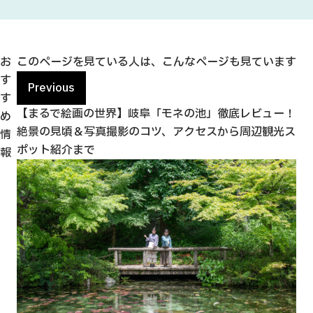
お
このページを見ている人は、こんなページも見ています
す
Previous
す
美
【まるで絵画の世界】岐阜「モネの池」徹底レビュー！
「
め
絶景の見頃＆写真撮影のコツ、アクセスから周辺観光ス
ど
情
ポット紹介まで
報