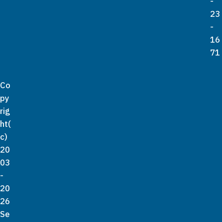
-
23
-
16
71
Co
py
rig
ht(
c)
20
03
-
20
26
Se