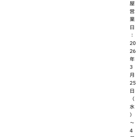
屋
営
業
日
：
20
26
年
3
月
25
日
（
水
）
～
4