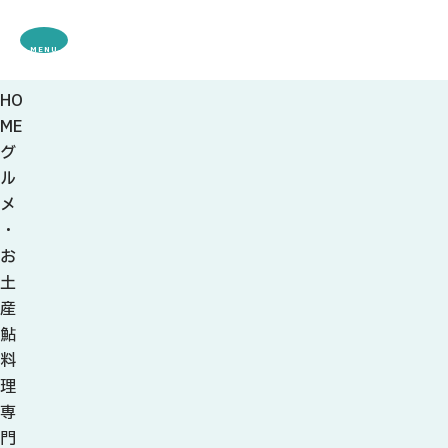
MENU
HO
観光案内
ME
特集
グ
観光
スポット・体験
ル
グルメ・お土産
メ
モデル
コース
・
イベント
お
宿・キャンプ場
土
アクセス
産
鮎
ピックアップ
料
はじめての関
理
関の刃物
専
せきナビ地元ライター
門