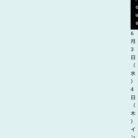
6
6
月
月
27
3
日
日
（
（
土
水
）
）
28
4
日
日
（
（
日
木
）
）
板
イ
取
ン