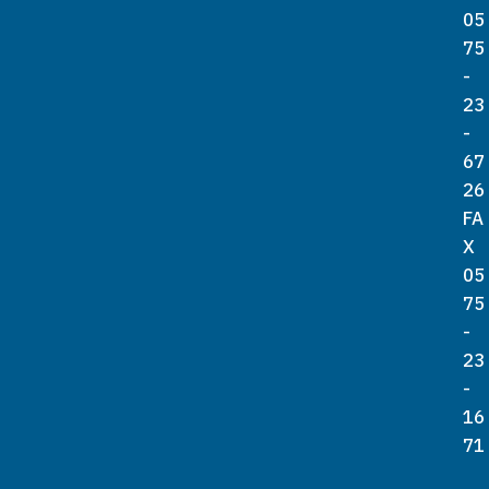
05
75
-
23
-
67
26
FA
X
05
75
-
23
-
16
71