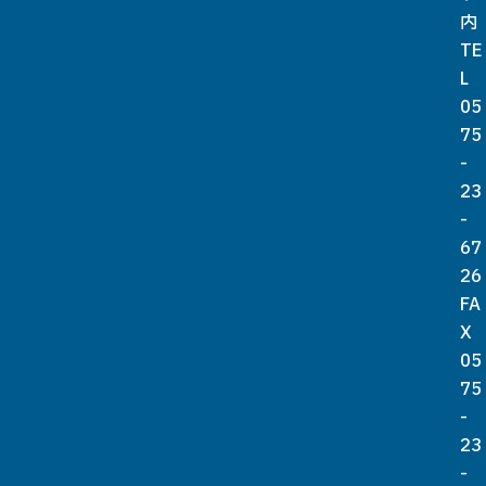
内
TE
L
05
75
-
23
-
67
26
FA
X
05
75
-
23
-