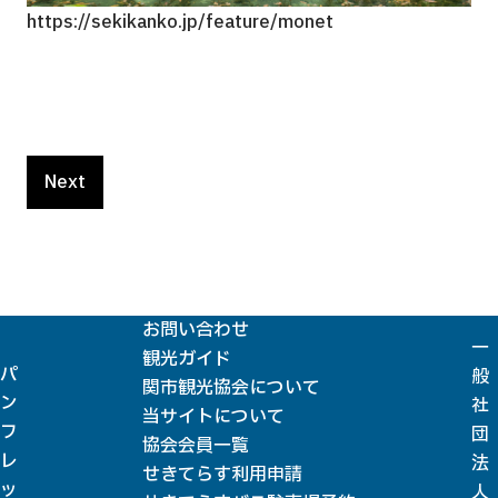
https://sekikanko.jp/feature/monet
Next
お問い合わせ
一
観光ガイド
パ
般
関市観光協会について
ン
社
当サイトについて
フ
団
協会会員一覧
レ
法
せきてらす利用申請
ッ
人