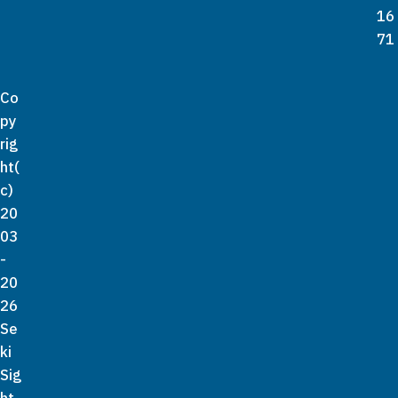
16
71
Co
py
rig
ht(
c)
20
03
-
20
26
Se
ki
Sig