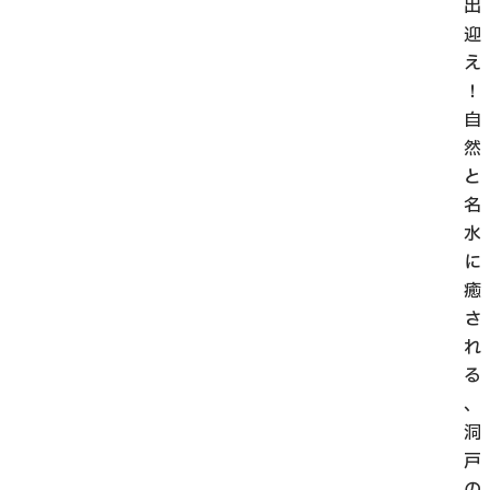
出
迎
え
！
自
然
と
名
水
に
癒
さ
れ
る
、
洞
戸
の