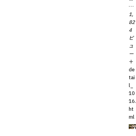
…
1,
82
4
ビ
ュ
ー
＋
de
tai
l_
10
16.
ht
ml