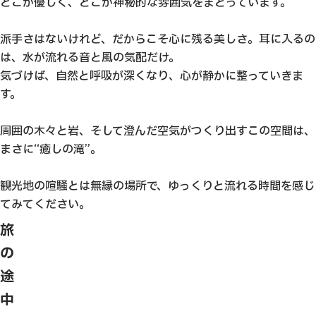
どこか優しく、どこか神秘的な雰囲気をまとっています。
派手さはないけれど、だからこそ心に残る美しさ。耳に入るの
は、水が流れる音と風の気配だけ。
気づけば、自然と呼吸が深くなり、心が静かに整っていきま
す。
周囲の木々と岩、そして澄んだ空気がつくり出すこの空間は、
まさに“癒しの滝”。
観光地の喧騒とは無縁の場所で、ゆっくりと流れる時間を感じ
てみてください。
旅
の
途
中