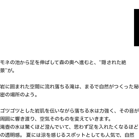
。
。
。
モネの池から足を伸ばして森の奥へ進むと、“隠された絶
景”が。
岩に囲まれた空間に流れ落ちる滝は、まるで自然がつくった秘
密の場所のよう。
ゴツゴツとした岩肌を伝いながら落ちる水は力強く、その音が
周囲に響き渡り、空気そのものを変えていきます。
滝壺の水は驚くほど澄んでいて、思わず足を入れたくなるほど
の透明感。 夏には涼を感じるスポットとしても人気で、自然