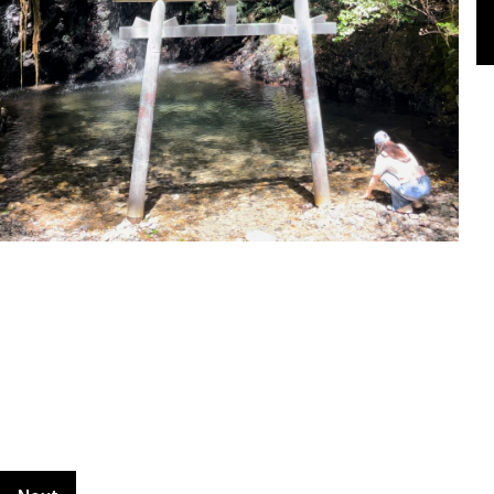
滝
滝
大
こ
滝
滝
大
こ
滝
滝
の
と
自
こ
の
と
自
こ
の
と
そ
鳥
然
で
そ
鳥
然
で
そ
鳥
ば
居
の
し
ば
居
の
し
ば
居
に
、
中
か
に
、
中
か
に
、
は
こ
に
味
は
こ
に
味
は
こ
、
の
鳥
わ
、
の
鳥
わ
、
の
小
空
居
え
小
空
居
え
小
空
さ
間
が
な
さ
間
が
な
さ
間
な
を
出
い
な
を
出
い
な
を
祠
味
て
ロ
祠
味
て
ロ
祠
味
が
わ
き
ケ
が
わ
き
ケ
が
わ
あ
っ
ま
ー
あ
っ
ま
ー
あ
っ
り
て
す
シ
り
て
す
シ
り
て
、
く
ョ
、
く
ョ
、
く